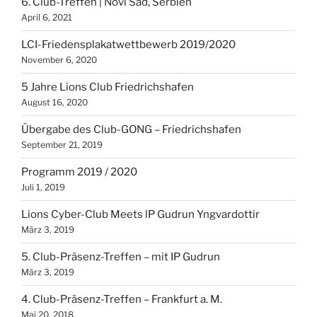
6. Club-Treffen | Novi Sad, Serbien
April 6, 2021
LCI-Friedensplakatwettbewerb 2019/2020
November 6, 2020
5 Jahre Lions Club Friedrichshafen
August 16, 2020
Übergabe des Club-GONG – Friedrichshafen
September 21, 2019
Programm 2019 / 2020
Juli 1, 2019
Lions Cyber-Club Meets lP Gudrun Yngvardottir
März 3, 2019
5. Club-Präsenz-Treffen – mit IP Gudrun
März 3, 2019
4. Club-Präsenz-Treffen – Frankfurt a. M.
Mai 20, 2018