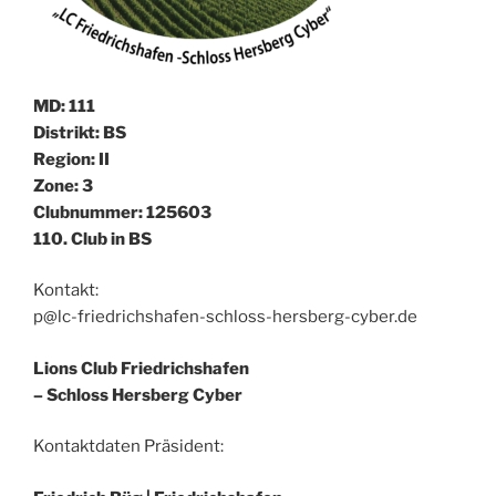
MD: 111
Distrikt: BS
Region: II
Zone: 3
Clubnummer: 125603
110. Club in BS
Kontakt:
p@lc-friedrichshafen-schloss-hersberg-cyber.de
Lions Club Friedrichshafen
– Schloss Hersberg Cyber
Kontaktdaten Präsident: