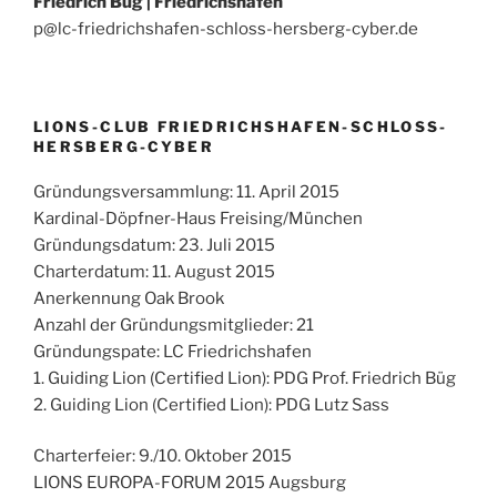
Friedrich Büg |
Friedrichshafen
p@lc-friedrichshafen-schloss-hersberg-cyber.de
LIONS-CLUB FRIEDRICHSHAFEN-SCHLOSS-
HERSBERG-CYBER
Gründungsversammlung: 11. April 2015
Kardinal-Döpfner-Haus Freising/München
Gründungsdatum: 23. Juli 2015
Charterdatum: 11. August 2015
Anerkennung Oak Brook
Anzahl der Gründungsmitglieder: 21
Gründungspate: LC Friedrichshafen
1. Guiding Lion (Certified Lion): PDG Prof. Friedrich Büg
2. Guiding Lion (Certified Lion): PDG Lutz Sass
Charterfeier: 9./10. Oktober 2015
LIONS EUROPA-FORUM 2015 Augsburg