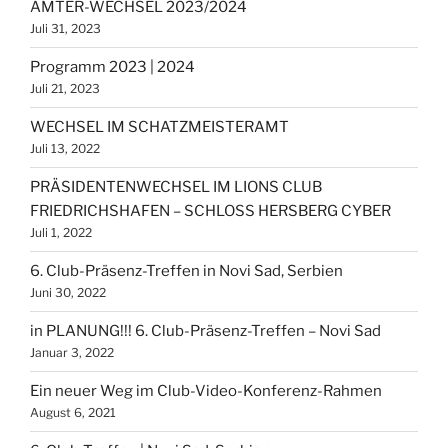
ÄMTER-WECHSEL 2023/2024
Juli 31, 2023
Programm 2023 | 2024
Juli 21, 2023
WECHSEL IM SCHATZMEISTERAMT
Juli 13, 2022
PRÄSIDENTENWECHSEL IM LIONS CLUB
FRIEDRICHSHAFEN – SCHLOSS HERSBERG CYBER
Juli 1, 2022
6. Club-Präsenz-Treffen in Novi Sad, Serbien
Juni 30, 2022
in PLANUNG!!! 6. Club-Präsenz-Treffen – Novi Sad
Januar 3, 2022
Ein neuer Weg im Club-Video-Konferenz-Rahmen
August 6, 2021