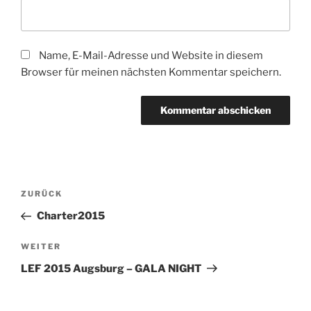
Name, E-Mail-Adresse und Website in diesem
Browser für meinen nächsten Kommentar speichern.
Beitragsnavigation
Vorheriger
ZURÜCK
Beitrag
Charter2015
Nächster
WEITER
Beitrag
LEF 2015 Augsburg – GALA NIGHT