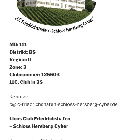
MD: 111
Distrikt: BS
Region: II
Zone: 3
Clubnummer: 125603
110. Club in BS
Kontakt:
p@lc-friedrichshafen-schloss-hersberg-cyber.de
Lions Club Friedrichshafen
– Schloss Hersberg Cyber