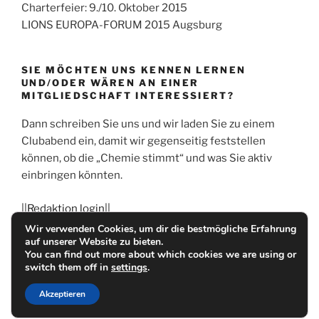
Charterfeier: 9./10. Oktober 2015
LIONS EUROPA-FORUM 2015 Augsburg
SIE MÖCHTEN UNS KENNEN LERNEN
UND/ODER WÄREN AN EINER
MITGLIEDSCHAFT INTERESSIERT?
Dann schreiben Sie uns und wir laden Sie zu einem
Clubabend ein, damit wir gegenseitig feststellen
können, ob die „Chemie stimmt“ und was Sie aktiv
einbringen könnten.
||Redaktion login||
Wir verwenden Cookies, um dir die bestmögliche Erfahrung
auf unserer Website zu bieten.
You can find out more about which cookies we are using or
switch them off in
settings
.
LIONS
Akzeptieren
Stolz präsentiert von WordPress