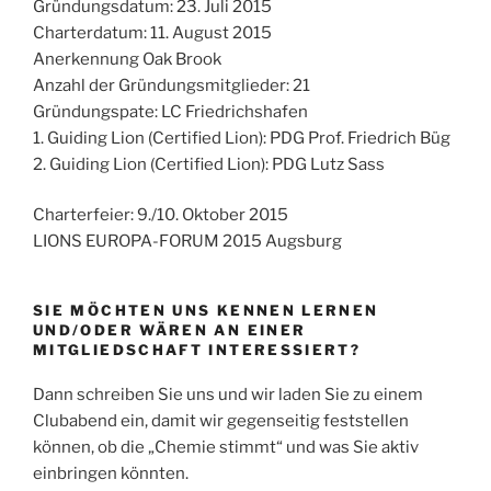
Gründungsdatum: 23. Juli 2015
Charterdatum: 11. August 2015
Anerkennung Oak Brook
Anzahl der Gründungsmitglieder: 21
Gründungspate: LC Friedrichshafen
1. Guiding Lion (Certified Lion): PDG Prof. Friedrich Büg
2. Guiding Lion (Certified Lion): PDG Lutz Sass
Charterfeier: 9./10. Oktober 2015
LIONS EUROPA-FORUM 2015 Augsburg
SIE MÖCHTEN UNS KENNEN LERNEN
UND/ODER WÄREN AN EINER
MITGLIEDSCHAFT INTERESSIERT?
Dann schreiben Sie uns und wir laden Sie zu einem
Clubabend ein, damit wir gegenseitig feststellen
können, ob die „Chemie stimmt“ und was Sie aktiv
einbringen könnten.