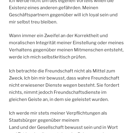
Ich werde nicht um des eigenen Vorteils willen die
Existenz eines anderen gefährden. Meinen
Geschäftspartnern gegenüber will ich loyal sein und
mir selbst treu bleiben.
Wann immer ein Zweifel an der Korrektheit und
moralischen Integrität meiner Einstellung oder meines
Verhaltens gegenüber meinen Mitmenschen entsteht,
werde ich mich selbstkritisch prüfen.
Ich betrachte die Freundschaft nicht als Mittel zum
Zweck. Ich bin mir bewusst, dass wahre Freundschaft
nicht erwiesener Dienste wegen besteht. Sie fordert
nichts, nimmt jedoch Freundschaftsdienste im
gleichen Geiste an, in dem sie geleistet wurden.
Ich werde mir stets meiner Verpflichtungen als
Staatsbürger gegenüber meinem
Land und der Gesellschaft bewusst sein und in Wort