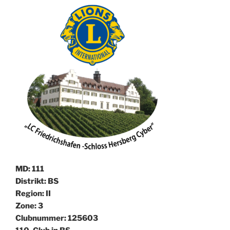
MD: 111
Distrikt: BS
Region: II
Zone: 3
Clubnummer: 125603