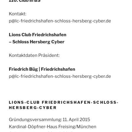
110. Club in BS
Kontakt:
p@lc-friedrichshafen-schloss-hersberg-cyber.de
Lions Club Friedrichshafen
– Schloss Hersberg Cyber
Kontaktdaten Präsident:
Friedrich Büg |
Friedrichshafen
p@lc-friedrichshafen-schloss-hersberg-cyber.de
LIONS-CLUB FRIEDRICHSHAFEN-SCHLOSS-
HERSBERG-CYBER
Gründungsversammlung: 11. April 2015
Kardinal-Döpfner-Haus Freising/München