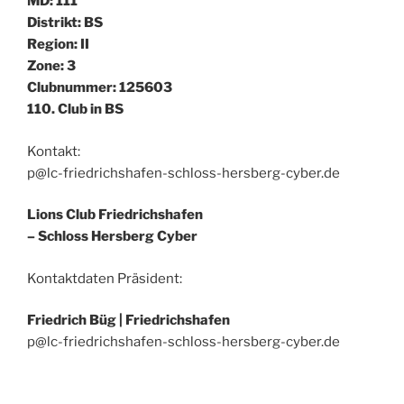
MD: 111
Distrikt: BS
Region: II
Zone: 3
Clubnummer: 125603
110. Club in BS
Kontakt:
p@lc-friedrichshafen-schloss-hersberg-cyber.de
Lions Club Friedrichshafen
– Schloss Hersberg Cyber
Kontaktdaten Präsident:
Friedrich Büg |
Friedrichshafen
p@lc-friedrichshafen-schloss-hersberg-cyber.de