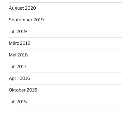
August 2020
September 2019
Juli 2019
März 2019
Mai 2018
Juli 2017
April 2016
Oktober 2015
Juli 2015