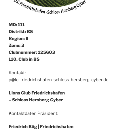
MD: 111
Distrikt: BS
Region: II
Zone: 3
Clubnummer: 125603
110. Club in BS
Kontakt:
p@lc-friedrichshafen-schloss-hersberg-cyber.de
Lions Club Friedrichshafen
– Schloss Hersberg Cyber
Kontaktdaten Präsident:
Friedrich Büg |
Friedrichshafen