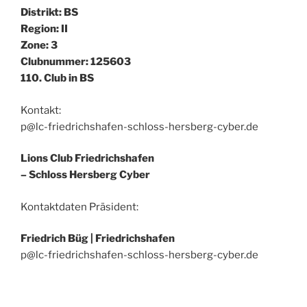
Distrikt: BS
Region: II
Zone: 3
Clubnummer: 125603
110. Club in BS
Kontakt:
p@lc-friedrichshafen-schloss-hersberg-cyber.de
Lions Club Friedrichshafen
– Schloss Hersberg Cyber
Kontaktdaten Präsident:
Friedrich Büg |
Friedrichshafen
p@lc-friedrichshafen-schloss-hersberg-cyber.de