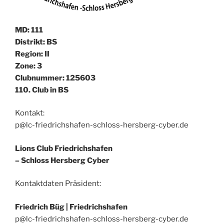
MD: 111
Distrikt: BS
Region: II
Zone: 3
Clubnummer: 125603
110. Club in BS
Kontakt:
p@lc-friedrichshafen-schloss-hersberg-cyber.de
Lions Club Friedrichshafen
– Schloss Hersberg Cyber
Kontaktdaten Präsident:
Friedrich Büg |
Friedrichshafen
p@lc-friedrichshafen-schloss-hersberg-cyber.de